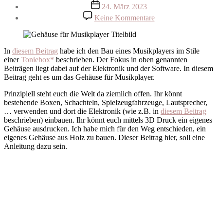
Beitragsdatum
24. März 2023
zu
Keine Kommentare
Gehäuse
für
Musikplayer
In
diesem Beitrag
habe ich den Bau eines Musikplayers im Stile
einer
Toniebox*
beschrieben. Der Fokus in oben genannten
Beiträgen liegt dabei auf der Elektronik und der Software. In diesem
Beitrag geht es um das Gehäuse für Musikplayer.
Prinzipiell steht euch die Welt da ziemlich offen. Ihr könnt
bestehende Boxen, Schachteln, Spielzeugfahrzeuge, Lautsprecher,
… verwenden und dort die Elektronik (wie z.B. in
diesem Beitrag
beschrieben) einbauen. Ihr könnt euch mittels 3D Druck ein eigenes
Gehäuse ausdrucken. Ich habe mich für den Weg entschieden, ein
eigenes Gehäuse aus Holz zu bauen. Dieser Beitrag hier, soll eine
Anleitung dazu sein.