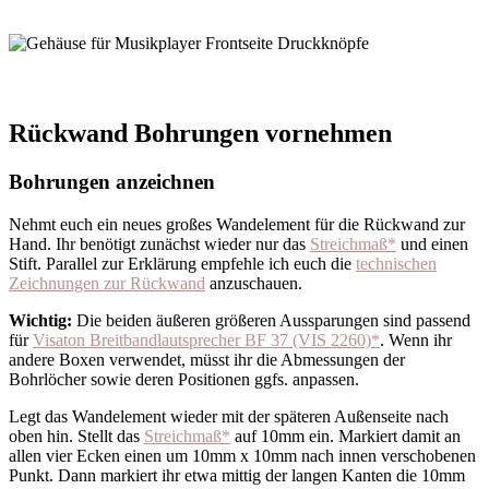
Rückwand Bohrungen vornehmen
Bohrungen anzeichnen
Nehmt euch ein neues großes Wandelement für die Rückwand zur
Hand. Ihr benötigt zunächst wieder nur das
Streichmaß*
und einen
Stift. Parallel zur Erklärung empfehle ich euch die
technischen
Zeichnungen zur Rückwand
anzuschauen.
Wichtig:
Die beiden äußeren größeren Aussparungen sind passend
für
Visaton Breitbandlautsprecher BF 37 (VIS 2260)*
. Wenn ihr
andere Boxen verwendet, müsst ihr die Abmessungen der
Bohrlöcher sowie deren Positionen ggfs. anpassen.
Legt das Wandelement wieder mit der späteren Außenseite nach
oben hin. Stellt das
Streichmaß*
auf 10mm ein. Markiert damit an
allen vier Ecken einen um 10mm x 10mm nach innen verschobenen
Punkt. Dann markiert ihr etwa mittig der langen Kanten die 10mm