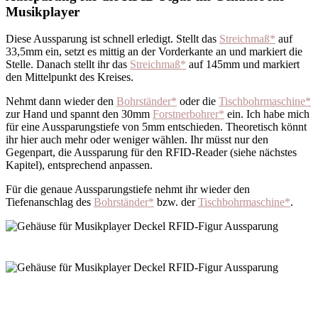
Musikplayer
Diese Aussparung ist schnell erledigt. Stellt das
Streichmaß*
auf
33,5mm ein, setzt es mittig an der Vorderkante an und markiert die
Stelle. Danach stellt ihr das
Streichmaß*
auf 145mm und markiert
den Mittelpunkt des Kreises.
Nehmt dann wieder den
Bohrständer*
oder die
Tischbohrmaschine*
zur Hand und spannt den 30mm
Forstnerbohrer*
ein. Ich habe mich
für eine Aussparungstiefe von 5mm entschieden. Theoretisch könnt
ihr hier auch mehr oder weniger wählen. Ihr müsst nur den
Gegenpart, die Aussparung für den RFID-Reader (siehe nächstes
Kapitel), entsprechend anpassen.
Für die genaue Aussparungstiefe nehmt ihr wieder den
Tiefenanschlag des
Bohrständer*
bzw. der
Tischbohrmaschine*
.