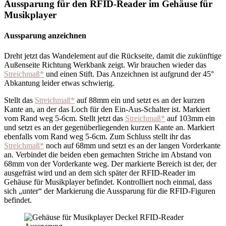
Aussparung für den RFID-Reader im Gehäuse für
Musikplayer
Aussparung anzeichnen
Dreht jetzt das Wandelement auf die Rückseite, damit die zukünftige
Außenseite Richtung Werkbank zeigt. Wir brauchen wieder das
Streichmaß*
und einen Stift. Das Anzeichnen ist aufgrund der 45°
Abkantung leider etwas schwierig.
Stellt das
Streichmaß*
auf 88mm ein und setzt es an der kurzen
Kante an, an der das Loch für den Ein-Aus-Schalter ist. Markiert
vom Rand weg 5-6cm. Stellt jetzt das
Streichmaß*
auf 103mm ein
und setzt es an der gegenüberliegenden kurzen Kante an. Markiert
ebenfalls vom Rand weg 5-6cm. Zum Schluss stellt ihr das
Streichmaß*
noch auf 68mm und setzt es an der langen Vorderkante
an. Verbindet die beiden eben gemachten Striche im Abstand von
68mm von der Vorderkante weg. Der markierte Bereich ist der, der
ausgefräst wird und an dem sich später der RFID-Reader im
Gehäuse für Musikplayer befindet. Kontrolliert noch einmal, dass
sich „unter“ der Markierung die Aussparung für die RFID-Figuren
befindet.