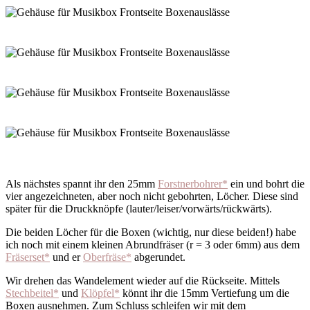
Als nächstes spannt ihr den 25mm
Forstnerbohrer*
ein und bohrt die
vier angezeichneten, aber noch nicht gebohrten, Löcher. Diese sind
später für die Druckknöpfe (lauter/leiser/vorwärts/rückwärts).
Die beiden Löcher für die Boxen (wichtig, nur diese beiden!) habe
ich noch mit einem kleinen Abrundfräser (r = 3 oder 6mm) aus dem
Fräserset*
und er
Oberfräse*
abgerundet.
Wir drehen das Wandelement wieder auf die Rückseite. Mittels
Stechbeitel*
und
Klöpfel*
könnt ihr die 15mm Vertiefung um die
Boxen ausnehmen. Zum Schluss schleifen wir mit dem