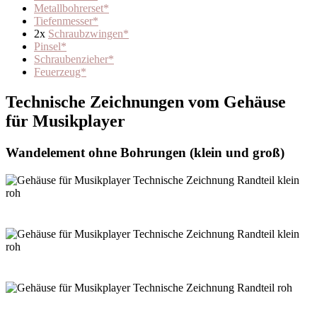
Metallbohrerset*
Tiefenmesser*
2x
Schraubzwingen*
Pinsel*
Schraubenzieher*
Feuerzeug*
Technische Zeichnungen vom Gehäuse
für Musikplayer
Wandelement ohne Bohrungen (klein und groß)