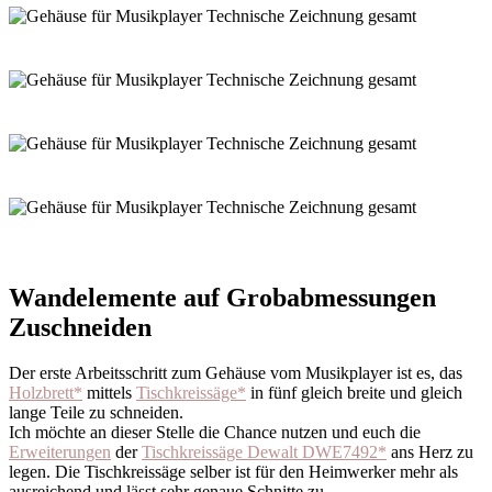
Wandelemente auf Grobabmessungen
Zuschneiden
Der erste Arbeitsschritt zum Gehäuse vom Musikplayer ist es, das
Holzbrett*
mittels
Tischkreissäge*
in fünf gleich breite und gleich
lange Teile zu schneiden.
Ich möchte an dieser Stelle die Chance nutzen und euch die
Erweiterungen
der
Tischkreissäge Dewalt DWE7492*
ans Herz zu
legen. Die Tischkreissäge selber ist für den Heimwerker mehr als
ausreichend und lässt sehr genaue Schnitte zu.