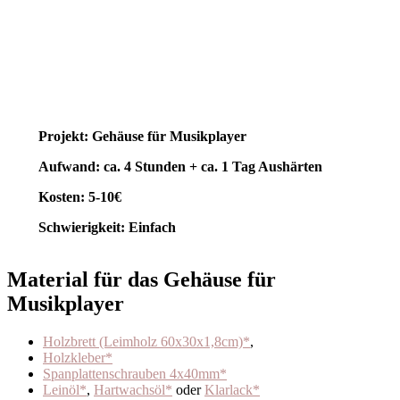
Projekt: Gehäuse für Musikplayer
Aufwand: ca. 4 Stunden + ca. 1 Tag Aushärten
Kosten: 5-10€
Schwierigkeit: Einfach
Material für das Gehäuse für
Musikplayer
Holzbrett (Leimholz 60x30x1,8cm)*
,
Holzkleber*
Spanplattenschrauben 4x40mm*
Leinöl*
,
Hartwachsöl*
oder
Klarlack*