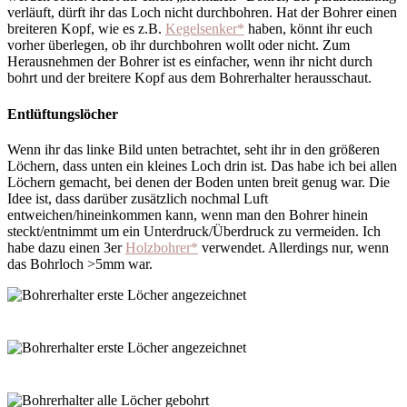
verläuft, dürft ihr das Loch nicht durchbohren. Hat der Bohrer einen
breiteren Kopf, wie es z.B.
Kegelsenker*
haben, könnt ihr euch
vorher überlegen, ob ihr durchbohren wollt oder nicht. Zum
Herausnehmen der Bohrer ist es einfacher, wenn ihr nicht durch
bohrt und der breitere Kopf aus dem Bohrerhalter herausschaut.
Entlüftungslöcher
Wenn ihr das linke Bild unten betrachtet, seht ihr in den größeren
Löchern, dass unten ein kleines Loch drin ist. Das habe ich bei allen
Löchern gemacht, bei denen der Boden unten breit genug war. Die
Idee ist, dass darüber zusätzlich nochmal Luft
entweichen/hineinkommen kann, wenn man den Bohrer hinein
steckt/entnimmt um ein Unterdruck/Überdruck zu vermeiden. Ich
habe dazu einen 3er
Holzbohrer*
verwendet. Allerdings nur, wenn
das Bohrloch >5mm war.