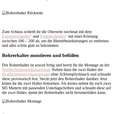
Zum Schluss schleift ihr die Oberseite nochmal mit dem
Exzenterschleifer*
und
Schleifscheiben*
mit einer Körnung
zwischen 180 – 200 ab, um die Bleistiftmarkierungen zu entfernen
und alles schön glatt zu bekommen.
Bohrerhalter montieren und befüllen
Der Bohrerhalter ist soweit fertig und bereit für die Montage an der
Profilschienenwerkzeugwand
. Nehmt dazu die zwei Halter der
Profilschienenwerkzeugwand
ohne Schrumpfschlauch und schraubt
diese provisorisch fest. Steckt jetzt den Bohrerhalter darüber. Jetzt
könnt ihr die zwei Halter festziehen. Als letztes nehmt ihr euch zwei
M5 Muttern mit passenden Unterlagscheiben und schraubt diese auf
die zwei Halter, damit der Bohrerhalter nicht herunterfallen kann.