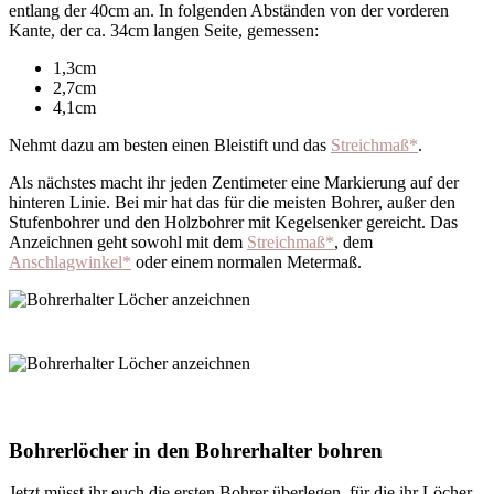
entlang der 40cm an. In folgenden Abständen von der vorderen
Kante, der ca. 34cm langen Seite, gemessen:
1,3cm
2,7cm
4,1cm
Nehmt dazu am besten einen Bleistift und das
Streichmaß*
.
Als nächstes macht ihr jeden Zentimeter eine Markierung auf der
hinteren Linie. Bei mir hat das für die meisten Bohrer, außer den
Stufenbohrer und den Holzbohrer mit Kegelsenker gereicht. Das
Anzeichnen geht sowohl mit dem
Streichmaß*
, dem
Anschlagwinkel*
oder einem normalen Metermaß.
Bohrerlöcher in den Bohrerhalter bohren
Jetzt müsst ihr euch die ersten Bohrer überlegen, für die ihr Löcher