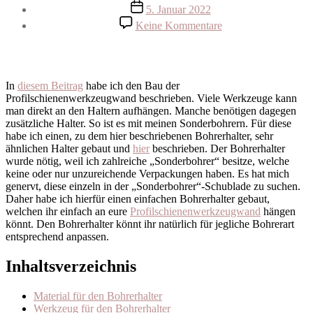
Beitragsdatum
5. Januar 2022
zu
Keine Kommentare
Bohrerhalter
In
diesem Beitrag
habe ich den Bau der
Profilschienenwerkzeugwand beschrieben. Viele Werkzeuge kann
man direkt an den Haltern aufhängen. Manche benötigen dagegen
zusätzliche Halter. So ist es mit meinen Sonderbohrern. Für diese
habe ich einen, zu dem hier beschriebenen Bohrerhalter, sehr
ähnlichen Halter gebaut und
hier
beschrieben. Der Bohrerhalter
wurde nötig, weil ich zahlreiche „Sonderbohrer“ besitze, welche
keine oder nur unzureichende Verpackungen haben. Es hat mich
genervt, diese einzeln in der „Sonderbohrer“-Schublade zu suchen.
Daher habe ich hierfür einen einfachen Bohrerhalter gebaut,
welchen ihr einfach an eure
Profilschienenwerkzeugwand
hängen
könnt. Den Bohrerhalter könnt ihr natürlich für jegliche Bohrerart
entsprechend anpassen.
Inhaltsverzeichnis
Material für den Bohrerhalter
Werkzeug für den Bohrerhalter