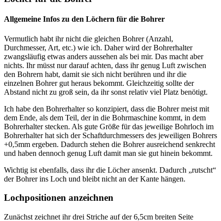
Allgemeine Infos zu den Löchern für die Bohrer
Vermutlich habt ihr nicht die gleichen Bohrer (Anzahl,
Durchmesser, Art, etc.) wie ich. Daher wird der Bohrerhalter
zwangsläufig etwas anders aussehen als bei mir. Das macht aber
nichts. Ihr müsst nur darauf achten, dass ihr genug Luft zwischen
den Bohrern habt, damit sie sich nicht berühren und ihr die
einzelnen Bohrer gut heraus bekommt. Gleichzeitig sollte der
Abstand nicht zu groß sein, da ihr sonst relativ viel Platz benötigt.
Ich habe den Bohrerhalter so konzipiert, dass die Bohrer meist mit
dem Ende, als dem Teil, der in die Bohrmaschine kommt, in dem
Bohrerhalter stecken. Als gute Größe für das jeweilige Bohrloch im
Bohrerhalter hat sich der Schaftdurchmessers des jeweiligen Bohrers
+0,5mm ergeben. Dadurch stehen die Bohrer ausreichend senkrecht
und haben dennoch genug Luft damit man sie gut hinein bekommt.
Wichtig ist ebenfalls, dass ihr die Löcher ansenkt. Dadurch „rutscht“
der Bohrer ins Loch und bleibt nicht an der Kante hängen.
Lochpositionen anzeichnen
Zunächst zeichnet ihr drei Striche auf der 6,5cm breiten Seite