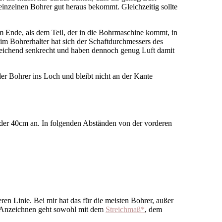
 einzelnen Bohrer gut heraus bekommt. Gleichzeitig sollte
em Ende, als dem Teil, der in die Bohrmaschine kommt, in
im Bohrerhalter hat sich der Schaftdurchmessers des
eichend senkrecht und haben dennoch genug Luft damit
der Bohrer ins Loch und bleibt nicht an der Kante
ng der 40cm an. In folgenden Abständen von der vorderen
ren Linie. Bei mir hat das für die meisten Bohrer, außer
s Anzeichnen geht sowohl mit dem
Streichmaß*
, dem