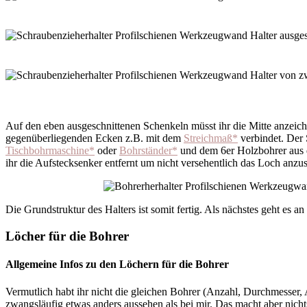
Auf den eben ausgeschnittenen Schenkeln müsst ihr die Mitte anzeich
gegenüberliegenden Ecken z.B. mit dem
Streichmaß*
verbindet. Der S
Tischbohrmaschine*
oder
Bohrständer*
und dem 6er Holzbohrer au
ihr die Aufstecksenker entfernt um nicht versehentlich das Loch anzu
Die Grundstruktur des Halters ist somit fertig. Als nächstes geht es an
Löcher für die Bohrer
Allgemeine Infos zu den Löchern für die Bohrer
Vermutlich habt ihr nicht die gleichen Bohrer (Anzahl, Durchmesser, A
zwangsläufig etwas anders aussehen als bei mir. Das macht aber nichts