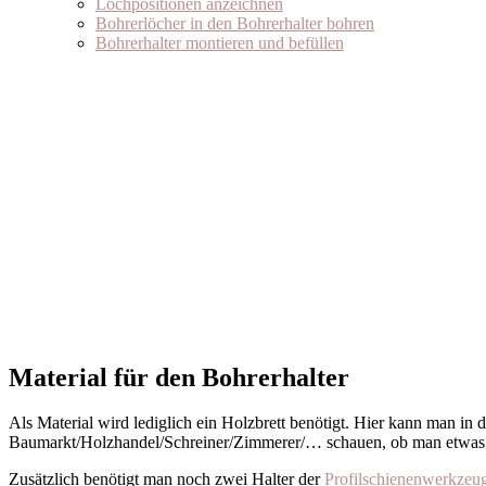
Lochpositionen anzeichnen
Bohrerlöcher in den Bohrerhalter bohren
Bohrerhalter montieren und befüllen
Material für den Bohrerhalter
Als Material wird lediglich ein Holzbrett benötigt. Hier kann man in 
Baumarkt/Holzhandel/Schreiner/Zimmerer/… schauen, ob man etwas p
Zusätzlich benötigt man noch zwei Halter der
Profilschienenwerkze