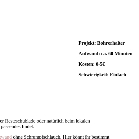
Projekt: Bohrerhalter
Aufwand: ca. 60 Minuten
Kosten: 0-5€
Schwierigkeit: Einfach
der Resteschublade oder natürlich beim lokalen
assendes findet.
ugwand
ohne Schrumpfschlauch. Hier könnt ihr bestimmt