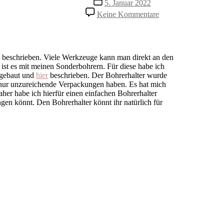
5. Januar 2022
zu
Keine Kommentare
Bohrerhalter
beschrieben. Viele Werkzeuge kann man direkt an den
ist es mit meinen Sonderbohrern. Für diese habe ich
r gebaut und
hier
beschrieben. Der Bohrerhalter wurde
r nur unzureichende Verpackungen haben. Es hat mich
her habe ich hierfür einen einfachen Bohrerhalter
gen könnt. Den Bohrerhalter könnt ihr natürlich für