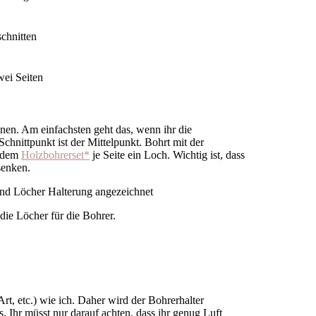
nen. Am einfachsten geht das, wenn ihr die
chnittpunkt ist der Mittelpunkt. Bohrt mit der
s dem
Holzbohrerset*
je Seite ein Loch. Wichtig ist, dass
senken.
 die Löcher für die Bohrer.
rt, etc.) wie ich. Daher wird der Bohrerhalter
. Ihr müsst nur darauf achten, dass ihr genug Luft