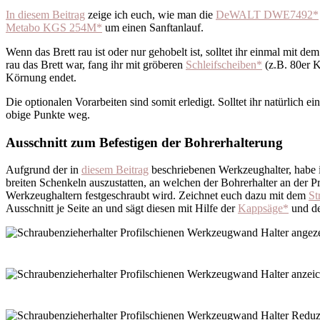
In diesem Beitrag
zeige ich euch, wie man die
DeWALT DWE7492*
Metabo KGS 254M*
um einen Sanftanlauf.
Wenn das Brett rau ist oder nur gehobelt ist, solltet ihr einmal mit de
rau das Brett war, fang ihr mit gröberen
Schleifscheiben*
(z.B. 80er K
Körnung endet.
Die optionalen Vorarbeiten sind somit erledigt. Solltet ihr natürlich e
obige Punkte weg.
Ausschnitt zum Befestigen der Bohrerhalterung
Aufgrund der in
diesem Beitrag
beschriebenen Werkzeughalter, habe 
breiten Schenkeln auszustatten, an welchen der
Bohrerhalter
an der P
Werkzeughaltern festgeschraubt wird. Zeichnet euch dazu mit dem
St
Ausschnitt je Seite an und sägt diesen mit Hilfe der
Kappsäge*
und d