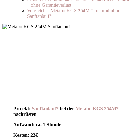
– ohne Garantieverlust
Vergleich – Metabo KGS 254M * mit und ohne
Sanftanlauf*
Projekt:
Sanftanlauf*
bei der
Metabo KGS 254M*
nachrüsten
Aufwand: ca. 1 Stunde
Kosten: 22€