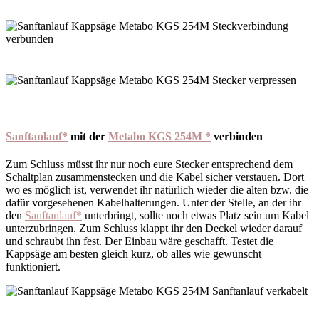
Sanftanlauf*
mit der
Metabo KGS 254M *
verbinden
Zum Schluss müsst ihr nur noch eure Stecker entsprechend dem
Schaltplan zusammenstecken und die Kabel sicher verstauen. Dort
wo es möglich ist, verwendet ihr natürlich wieder die alten bzw. die
dafür vorgesehenen Kabelhalterungen. Unter der Stelle, an der ihr
den
Sanftanlauf*
unterbringt, sollte noch etwas Platz sein um Kabel
unterzubringen. Zum Schluss klappt ihr den Deckel wieder darauf
und schraubt ihn fest. Der Einbau wäre geschafft. Testet die
Kappsäge am besten gleich kurz, ob alles wie gewünscht
funktioniert.