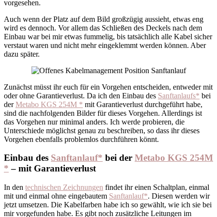
vorgesehen.
Auch wenn der Platz auf dem Bild großzügig aussieht, etwas eng
wird es dennoch. Vor allem das Schließen des Deckels nach dem
Einbau war bei mir etwas fummelig, bis tatsächlich alle Kabel sicher
verstaut waren und nicht mehr eingeklemmt werden können. Aber
dazu später.
Zunächst müsst ihr euch für ein Vorgehen entscheiden, entweder mit
oder ohne Garantieverlust. Da ich den Einbau des
Sanftanlaufs*
bei
der
Metabo KGS 254M *
mit Garantieverlust durchgeführt habe,
sind die nachfolgenden Bilder für dieses Vorgehen. Allerdings ist
das Vorgehen nur minimal anders. Ich werde probieren, die
Unterschiede möglichst genau zu beschreiben, so dass ihr dieses
Vorgehen ebenfalls problemlos durchführen könnt.
Einbau des
Sanftanlauf*
bei der
Metabo KGS 254M
*
– mit Garantieverlust
In den
technischen Zeichnungen
findet ihr einen Schaltplan, einmal
mit und einmal ohne eingebautem
Sanftanlauf*
. Diesen werden wir
jetzt umsetzen. Die Kabelfarben habe ich so gewählt, wie ich sie bei
mir vorgefunden habe. Es gibt noch zusätzliche Leitungen im