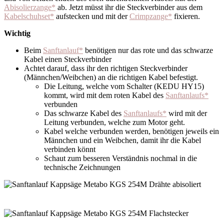
Abisolierzange*
ab. Jetzt müsst ihr die Steckverbinder aus dem
Kabelschuhset*
aufstecken und mit der
Crimpzange*
fixieren.
Wichtig
Beim
Sanftanlauf*
benötigen nur das rote und das schwarze
Kabel einen Steckverbinder
Achtet darauf, dass ihr den richtigen Steckverbinder
(Männchen/Weibchen) an die richtigen Kabel befestigt.
Die Leitung, welche vom Schalter (KEDU HY15)
kommt, wird mit dem roten Kabel des
Sanftanlaufs*
verbunden
Das schwarze Kabel des
Sanftanlaufs*
wird mit der
Leitung verbunden, welche zum Motor geht.
Kabel welche verbunden werden, benötigen jeweils ein
Männchen und ein Weibchen, damit ihr die Kabel
verbinden könnt
Schaut zum besseren Verständnis nochmal in die
technische Zeichnungen