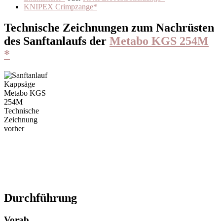
KNIPEX Crimpzange*
Technische Zeichnungen zum Nachrüsten
des Sanftanlaufs der
Metabo KGS 254M
*
Durchführung
Vorab