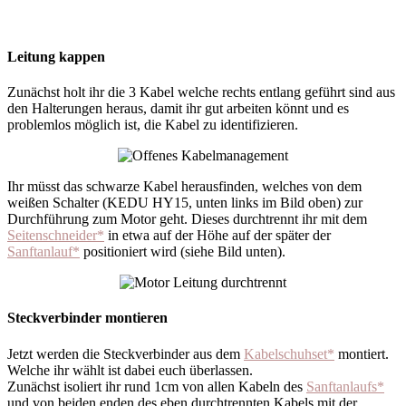
Leitung kappen
Zunächst holt ihr die 3 Kabel welche rechts entlang geführt sind aus
den Halterungen heraus, damit ihr gut arbeiten könnt und es
problemlos möglich ist, die Kabel zu identifizieren.
Ihr müsst das schwarze Kabel herausfinden, welches von dem
weißen Schalter (KEDU HY15, unten links im Bild oben) zur
Durchführung zum Motor geht. Dieses durchtrennt ihr mit dem
Seitenschneider*
in etwa auf der Höhe auf der später der
Sanftanlauf*
positioniert wird (siehe Bild unten).
Steckverbinder montieren
Jetzt werden die Steckverbinder aus dem
Kabelschuhset*
montiert.
Welche ihr wählt ist dabei euch überlassen.
Zunächst isoliert ihr rund 1cm von allen Kabeln des
Sanftanlaufs*
und von beiden enden des eben durchtrennten Kabels mit der