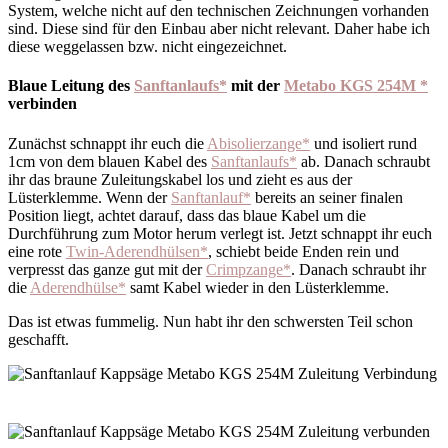
System, welche nicht auf den technischen Zeichnungen vorhanden
sind. Diese sind für den Einbau aber nicht relevant. Daher habe ich
diese weggelassen bzw. nicht eingezeichnet.
Blaue Leitung des
Sanftanlaufs*
mit der
Metabo KGS 254M *
verbinden
Zunächst schnappt ihr euch die
Abisolierzange*
und isoliert rund
1cm von dem blauen Kabel des
Sanftanlaufs*
ab. Danach schraubt
ihr das braune Zuleitungskabel los und zieht es aus der
Lüsterklemme. Wenn der
Sanftanlauf*
bereits an seiner finalen
Position liegt, achtet darauf, dass das blaue Kabel um die
Durchführung zum Motor herum verlegt ist. Jetzt schnappt ihr euch
eine rote
Twin-Aderendhülsen*
, schiebt beide Enden rein und
verpresst das ganze gut mit der
Crimpzange*
. Danach schraubt ihr
die
Aderendhülse*
samt Kabel wieder in den Lüsterklemme.
Das ist etwas fummelig. Nun habt ihr den schwersten Teil schon
geschafft.