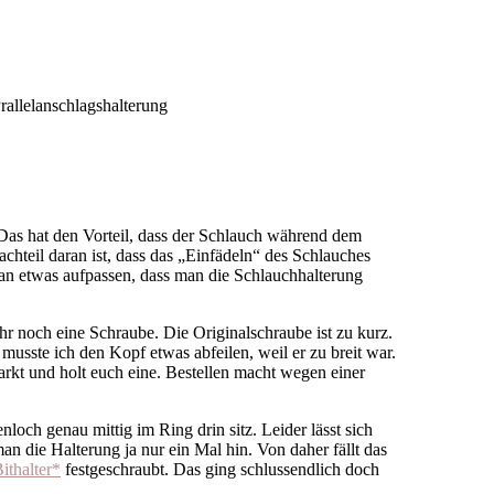
. Das hat den Vorteil, dass der Schlauch während dem
chteil daran ist, dass das „Einfädeln“ des Schlauches
man etwas aufpassen, dass man die Schlauchhalterung
hr noch eine Schraube. Die Originalschraube ist zu kurz.
musste ich den Kopf etwas abfeilen, weil er zu breit war.
arkt und holt euch eine. Bestellen macht wegen einer
loch genau mittig im Ring drin sitz. Leider lässt sich
an die Halterung ja nur ein Mal hin. Von daher fällt das
ithalter*
festgeschraubt. Das ging schlussendlich doch