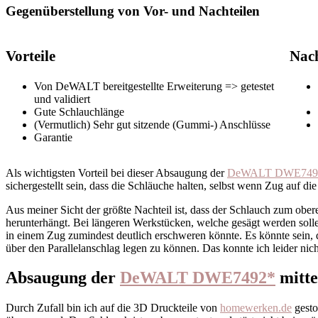
Gegenüberstellung von Vor- und Nachteilen
Vorteile
Nach
Von DeWALT bereitgestellte Erweiterung => getestet
und validiert
Gute Schlauchlänge
(Vermutlich) Sehr gut sitzende (Gummi-) Anschlüsse
Garantie
Als wichtigsten Vorteil bei dieser Absaugung der
DeWALT DWE749
sichergestellt sein, dass die Schläuche halten, selbst wenn Zug auf di
Aus meiner Sicht der größte Nachteil ist, dass der Schlauch zum ober
herunterhängt. Bei längeren Werkstücken, welche gesägt werden sollen
in einem Zug zumindest deutlich erschweren könnte. Es könnte sein, 
über den Parallelanschlag legen zu können. Das konnte ich leider nich
Absaugung der
DeWALT DWE7492*
mitte
Durch Zufall bin ich auf die 3D Druckteile von
homewerken.de
gesto