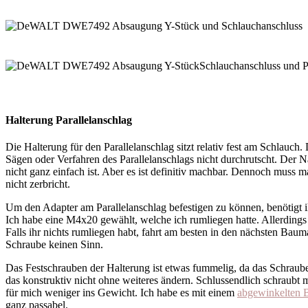
Halterung Parallelanschlag
Die Halterung für den Parallelanschlag sitzt relativ fest am Schlauch
Sägen oder Verfahren des Parallelanschlags nicht durchrutscht. Der Na
nicht ganz einfach ist. Aber es ist definitiv machbar. Dennoch muss 
nicht zerbricht.
Um den Adapter am Parallelanschlag befestigen zu können, benötigt i
Ich habe eine M4x20 gewählt, welche ich rumliegen hatte. Allerdings 
Falls ihr nichts rumliegen habt, fahrt am besten in den nächsten Baum
Schraube keinen Sinn.
Das Festschrauben der Halterung ist etwas fummelig, da das Schrauben
das konstruktiv nicht ohne weiteres ändern. Schlussendlich schraubt m
für mich weniger ins Gewicht. Ich habe es mit einem
abgewinkelten B
ganz passabel.