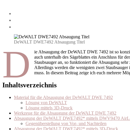
DeWALT DWE7492 Absaugung Titel
D
ie Absaugung der DeWALT DWE 7492 ist so konzipie
auch unterhalb des Sägeblattes ein Anschluss für de
Staubsauger an, so funktioniert die Absaugung sehr
Allerdings werden die wenigsten zwei Staubsauger i
muss. In diesem Beitrag zeige ich euch mehrere Mö
Inhaltsverzeichnis
Material für die Absaugung der DeWALT DWE 7492
Lösung von DeWALT
Lösung mittels 3D-Druck
Werkzeug für die Absaugung der DeWALT DWE 7492
Absaugung der DeWALT DWE7492* mittels DWV9470 AirLoc
Gegenüberstellung von Vor- und Nachteilen
Absaugung der DeWALT DWE7492* mittels 3D-Druck