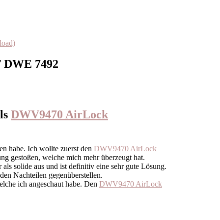
load)
T DWE 7492
ls
DWV9470 AirLock
en habe. Ich wollte zuerst den
DWV9470 AirLock
ung gestoßen, welche mich mehr überzeugt hat.
als solide aus und ist definitiv eine sehr gute Lösung.
 den Nachteilen gegenüberstellen.
welche ich angeschaut habe. Den
DWV9470 AirLock