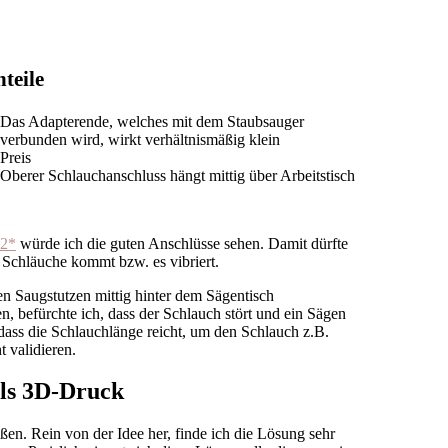
teile
Das Adapterende, welches mit dem Staubsauger
verbunden wird, wirkt verhältnismäßig klein
Preis
Oberer Schlauchanschluss hängt mittig über Arbeitstisch
2*
würde ich die guten Anschlüsse sehen. Damit dürfte
e Schläuche kommt bzw. es vibriert.
en Saugstutzen mittig hinter dem Sägentisch
, befürchte ich, dass der Schlauch stört und ein Sägen
dass die Schlauchlänge reicht, um den Schlauch z.B.
t validieren.
ls 3D-Druck
ßen. Rein von der Idee her, finde ich die Lösung sehr