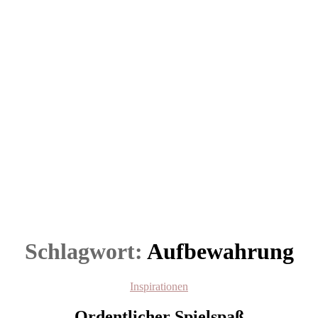
Schlagwort:
Aufbewahrung
Kategorien
Inspirationen
Ordentlicher Spielspaß