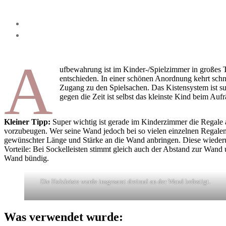
A
ufbewahrung ist im Kinder-/Spielzimmer in großes
entschieden. In einer schönen Anordnung kehrt sch
Zugang zu den Spielsachen. Das Kistensystem ist su
gegen die Zeit ist selbst das kleinste Kind beim Au
Kleiner Tipp:
Super wichtig ist gerade im Kinderzimmer die Regale
vorzubeugen. Wer seine Wand jedoch bei so vielen einzelnen Regalen 
gewünschter Länge und Stärke an die Wand anbringen. Diese wiederu
Vorteile: Bei Sockelleisten stimmt gleich auch der Abstand zur Wand 
Wand bündig.
Die Holzleiste wurde insgesamt dreimal an der Wand befestigt.
Was verwendet wurde: