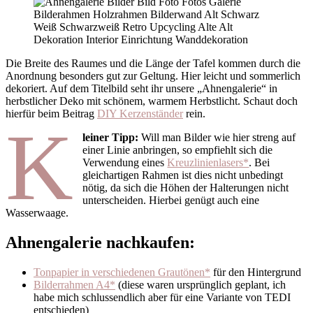
Die Breite des Raumes und die Länge der Tafel kommen durch die
Anordnung besonders gut zur Geltung. Hier leicht und sommerlich
dekoriert. Auf dem Titelbild seht ihr unsere „Ahnengalerie“ in
herbstlicher Deko mit schönem, warmem Herbstlicht. Schaut doch
hierfür beim Beitrag
DIY Kerzenständer
rein.
K
leiner Tipp:
Will man Bilder wie hier streng auf
einer Linie anbringen, so empfiehlt sich die
Verwendung eines
Kreuzlinienlasers*
. Bei
gleichartigen Rahmen ist dies nicht unbedingt
nötig, da sich die Höhen der Halterungen nicht
unterscheiden. Hierbei genügt auch eine
Wasserwaage.
Ahnengalerie nachkaufen:
Tonpapier in verschiedenen Grautönen*
für den Hintergrund
Bilderrahmen A4*
(diese waren ursprünglich geplant, ich
habe mich schlussendlich aber für eine Variante von TEDI
entschieden)