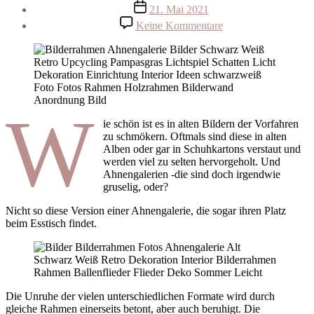
Beitragsdatum
21. Mai 2021
zu
Keine Kommentare
Ahnengalerie
ganz
neu
W
ie schön ist es in alten Bildern der Vorfahren
zu schmökern. Oftmals sind diese in alten
Alben oder gar in Schuhkartons verstaut und
werden viel zu selten hervorgeholt. Und
Ahnengalerien -die sind doch irgendwie
gruselig, oder?
Nicht so diese Version einer Ahnengalerie, die sogar ihren Platz
beim Esstisch findet.
Die Unruhe der vielen unterschiedlichen Formate wird durch
gleiche Rahmen einerseits betont, aber auch beruhigt. Die